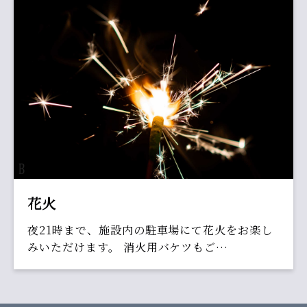
花火
夜21時まで、施設内の駐車場にて花火をお楽し
みいただけます。 消火用バケツもご…