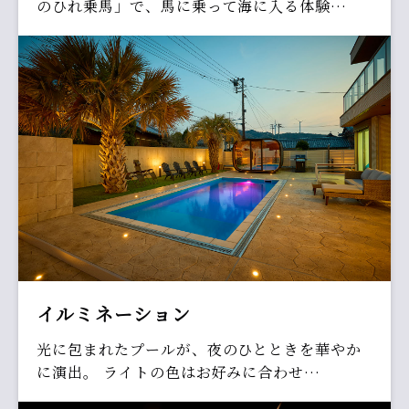
のひれ乗馬」で、馬に乗って海に入る体験…
イルミネーション
光に包まれたプールが、夜のひとときを華やか
に演出。 ライトの色はお好みに合わせ…